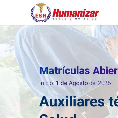
Ir al contenido
Pro
Matrículas Abie
Inicio:
1 de Agosto
del 2026
Auxiliares ​