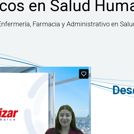
cos en Salud Hum
Enfermería, Farmacia y Administrativo en Salu
Des