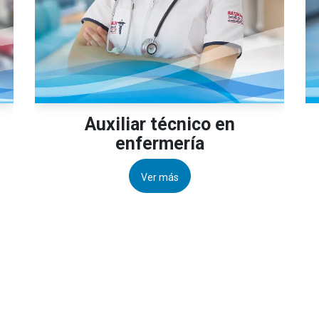
Auxiliar técnico en
enfermería
Ver más