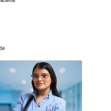
paciente.
de