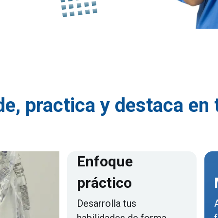
e, practica y destaca en 
Enfoque
práctico
Desarrolla tus