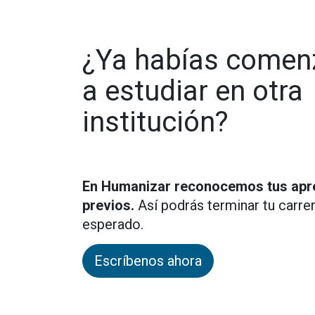
¿Ya habías come
a estudiar en otra
institución?
En Humanizar reconocemos tus
apr
previos
.
Así podrás terminar tu carre
esperado.
Escríbenos ahora