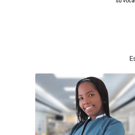
su vocac
E