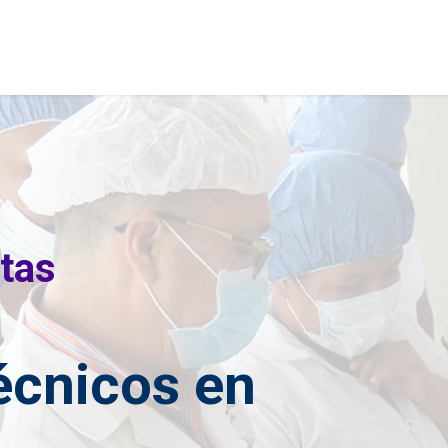
gramas
Cursos
Instalaciones
Estudiantes
rtas
técnicos en