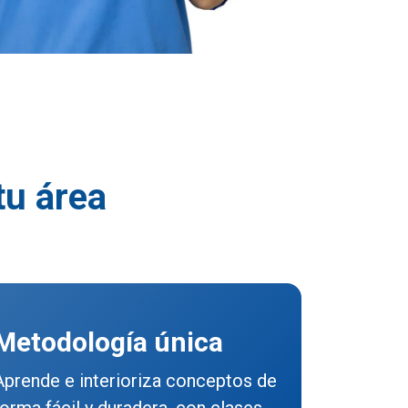
tu área
Metodología única
Aprende e interioriza conceptos de