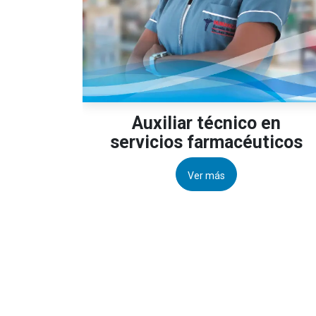
Auxiliar técnico en
servicios farmacéuticos
Ver más