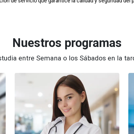
ión de servicio que garantice la calidad y seguridad del 
Nuestros programas
studia entre Semana o los Sábados en la tar