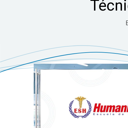
Técni