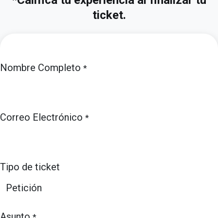
*Califica tu experiencia al finalizar tu
ticket.
Nombre Completo
*
Correo Electrónico
*
Tipo de ticket
Asunto
*