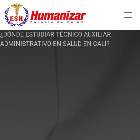
Ir al contenido
¿DÓNDE ESTUDIAR TÉCNICO AUXILIAR
ADMINISTRATIVO EN SALUD EN CALI?