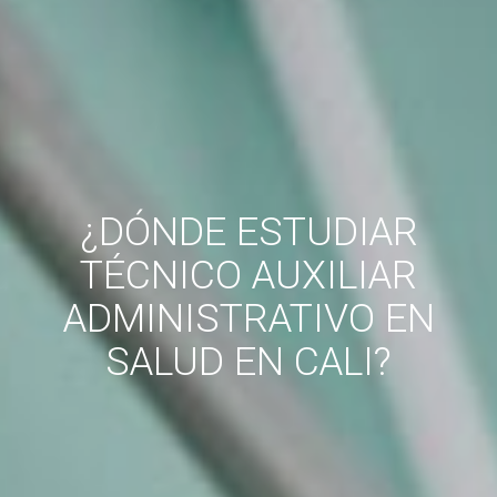
¿DÓNDE ESTUDIAR
TÉCNICO AUXILIAR
ADMINISTRATIVO EN
SALUD EN CALI?