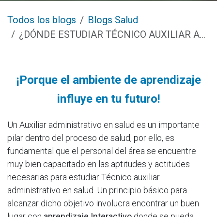
Todos los blogs
Blogs Salud
¿DÓNDE ESTUDIAR TÉCNICO AUXILIAR ADMINISTRATIVO EN SALUD EN CALI?
¡Porque el ambiente de aprendizaje
influye en tu futuro!
Un Auxiliar administrativo en salud es un importante
pilar dentro del proceso de salud, por ello, es
fundamental que el personal del área se encuentre
muy bien capacitado en las aptitudes y actitudes
necesarias para estudiar Técnico auxiliar
administrativo en salud. Un principio básico para
alcanzar dicho objetivo involucra encontrar un buen
lugar con
aprendizaje Interactivo
donde se pueda