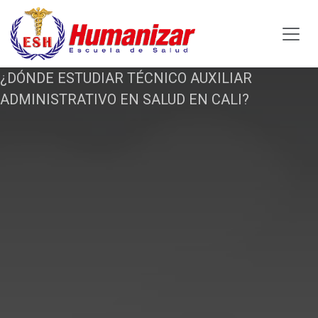
Ir al contenido
¿DÓNDE ESTUDIAR TÉCNICO AUXILIAR
ADMINISTRATIVO EN SALUD EN CALI?