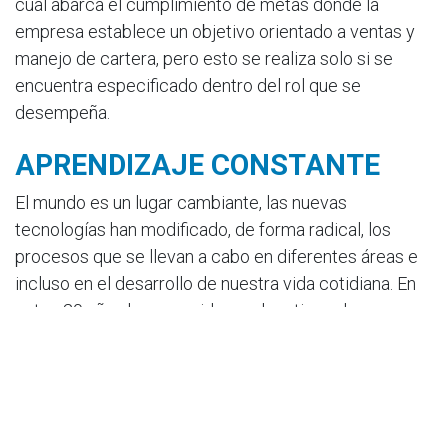
cual abarca el cumplimiento de metas donde la
empresa establece un objetivo orientado a ventas y
manejo de cartera, pero esto se realiza solo si se
encuentra especificado dentro del rol que se
desempeña.
APRENDIZAJE CONSTANTE
El mundo es un lugar cambiante, las nuevas
tecnologías han modificado, de forma radical, los
procesos que se llevan a cabo en diferentes áreas e
incluso en el desarrollo de nuestra vida cotidiana. En
estos 20 años he conocido muchos tipos de
Software, formatos, metodologías y demás, siempre
buscando dinamizar los procesos y
mejorar la calidad
en la salud de nuestros pacientes.
PROACTIVIDAD Y MOVIMIENTO