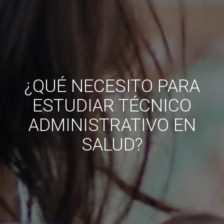
¿QUÉ NECESITO PARA
ESTUDIAR TÉCNICO
ADMINISTRATIVO EN
SALUD?