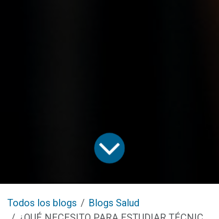
Todos los blogs
Blogs Salud
¿QUÉ NECESITO PARA ESTUDIAR TÉCNICO ADMINISTRATIVO EN SALUD?