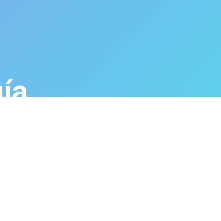
gía
el siguiente enlace.