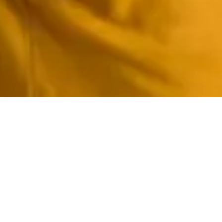
16
julio 2026
16:00
17:30