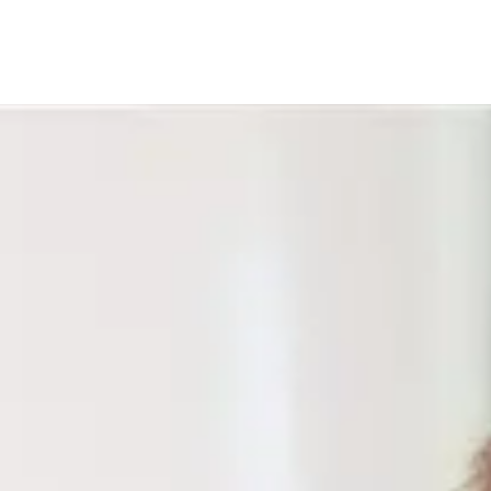
gramas
Cursos
Instalaciones
Estudiantes