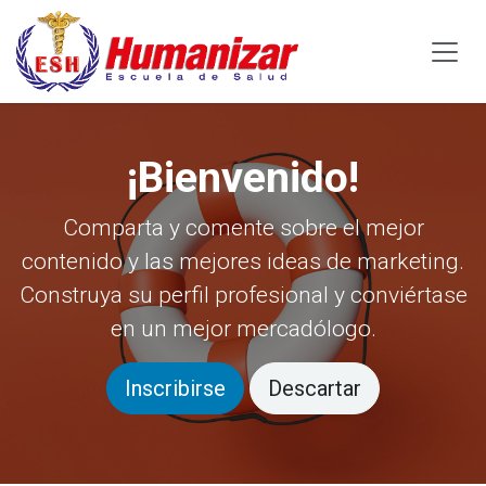
Ir al contenido
¡Bienvenido!
Comparta y comente sobre el mejor
contenido y las mejores ideas de marketing.
Construya su perfil profesional y conviértase
en un mejor mercadólogo.
Inscribirse
Descartar