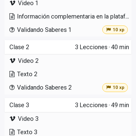
Video 1
Información complementaria en la plataforma
Validando Saberes 1
10 xp
Clase 2
3
Lecciones
·
40 min
Video 2
Texto 2
Validando Saberes 2
10 xp
Clase 3
3
Lecciones
·
49 min
Video 3
Texto 3