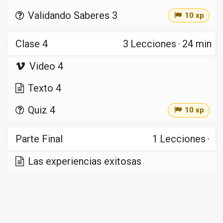
Validando Saberes 3
10 xp
Clase 4
3
Lecciones
·
24 min
Video 4
Texto 4
Quiz 4
10 xp
Parte Final
1
Lecciones
·
Las experiencias exitosas